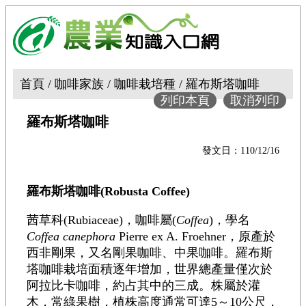
首頁 / 咖啡家族 / 咖啡栽培種 / 羅布斯塔咖啡
列印本頁
取消列印
羅布斯塔咖啡
發文日：110/12/16
羅布斯塔咖啡(Robusta Coffee)
茜草科(Rubiaceae)，咖啡屬(
Coffea
)，學名
Coffea canephora
Pierre ex A. Froehner，原產於
西非剛果，又名剛果咖啡、中果咖啡。羅布斯
塔咖啡栽培面積逐年增加，世界總產量僅次於
阿拉比卡咖啡，約占其中的三成。株屬於灌
木，常綠果樹，植株高度通常可達5～10公尺，