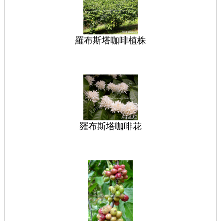
羅布斯塔咖啡植株
羅布斯塔咖啡花