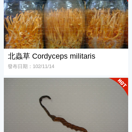
北蟲草 Cordyceps militaris
發布日期：102/11/14
冬蟲夏草 Cordyceps sinensis