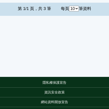
第 1/1 頁，共 3 筆
每頁
筆資料
隱私權保護宣告
:::
資訊安全政策
網站資料開放宣告