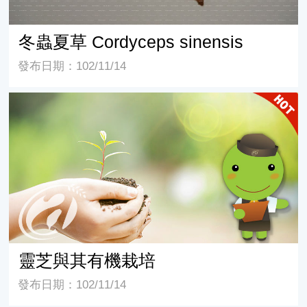
冬蟲夏草 Cordyceps sinensis
發布日期：102/11/14
靈芝與其有機栽培
靈芝與其有機栽培
發布日期：102/11/14