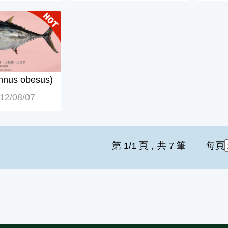
us obesus)
nus obesus)
/08/07
第 1/1 頁，共 7 筆
每頁