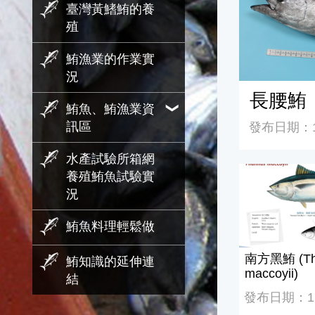
臺灣黃鰭鮪的養
殖
鮪漁業的作業實
況
長腰鮪（T
鮪魚、鮪漁業資
訊區
發布日期：11
水產試驗所箱網
南方黑鮪 (Thun
養殖鮪魚試驗實
況
鮪魚料理輕鬆做
南方黑鮪 (Th
鮪知識的延伸連
maccoyii)
結
發布日期：112