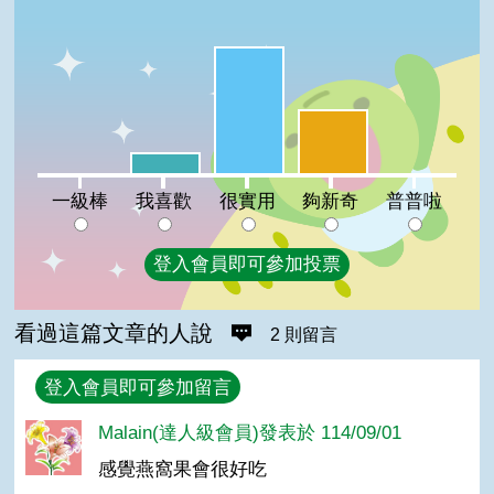
很實用:60%
夠新奇:30%
我喜歡:10%
一級棒:0%
普普啦:0%
一級棒
我喜歡
很實用
夠新奇
普普啦
登入會員即可參加投票
看過這篇文章的人說
2 則留言
回覆
登入會員即可參加留言
Malain(達人級會員)發表於 114/09/01
感覺燕窩果會很好吃