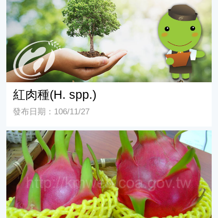
紅肉種(H. spp.)
發布日期：106/11/27
白肉種或越南白肉種(H. undatus Britt. & Rose)