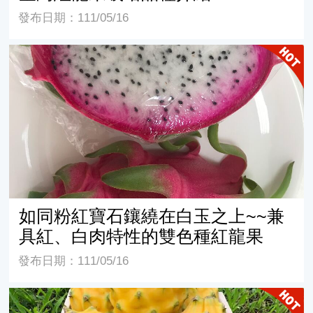
發布日期：111/05/16
如同粉紅寶石鑲繞在白玉之上~~兼具紅、白肉特性的雙色
如同粉紅寶石鑲繞在白玉之上~~兼
具紅、白肉特性的雙色種紅龍果
發布日期：111/05/16
批著黃色外衣的仙人掌果-燕窩果