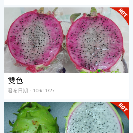
雙色
雙色
發布日期：106/11/27
青龍