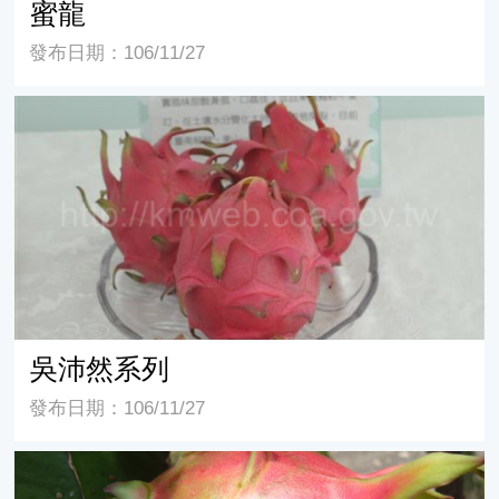
蜜龍
發布日期：106/11/27
吳沛然系列
吳沛然系列
發布日期：106/11/27
石火泉種