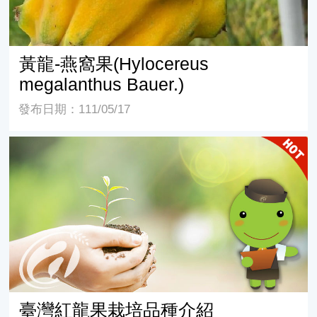
黃龍-燕窩果(Hylocereus
megalanthus Bauer.)
發布日期：111/05/17
臺灣紅龍果栽培品種介紹
臺灣紅龍果栽培品種介紹