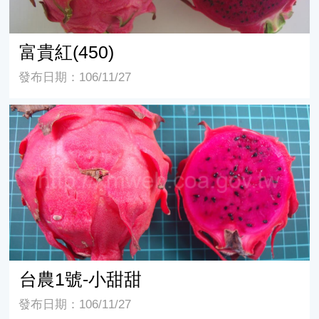
富貴紅(450)
發布日期：106/11/27
台農1號-小甜甜
台農1號-小甜甜
發布日期：106/11/27