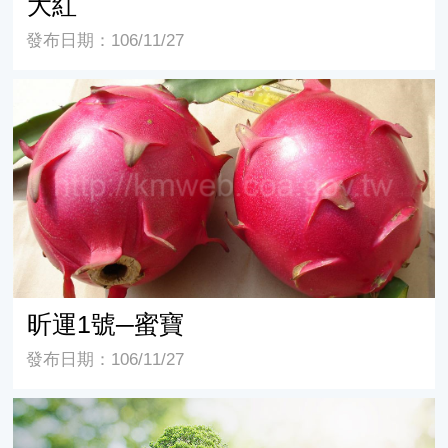
大紅
發布日期：106/11/27
昕運1號─蜜寶
昕運1號─蜜寶
發布日期：106/11/27
紅肉種(H. spp.)