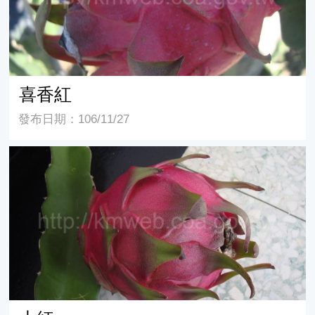
喜香紅
發布日期：106/11/27
大紅