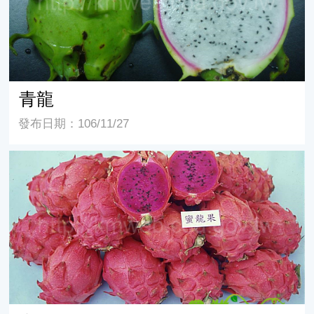
青龍
發布日期：106/11/27
蜜龍