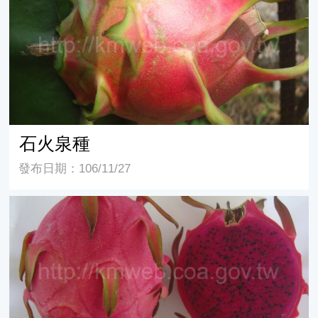
石火泉種
發布日期：106/11/27
富貴紅(450)