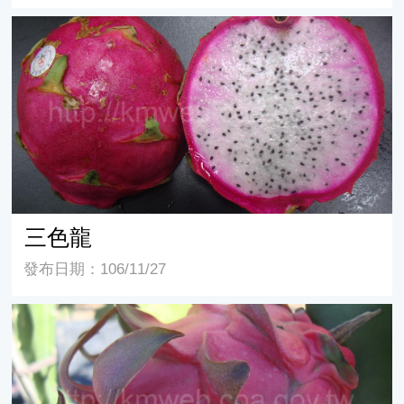
三色龍
三色龍
發布日期：106/11/27
喜香紅