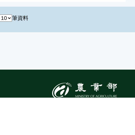
筆資料
:::
Top