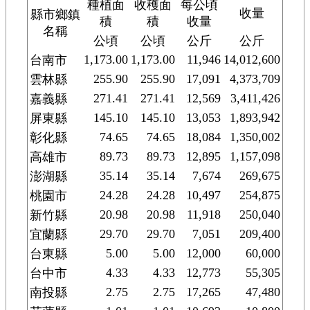
種植面
收穫面
每公頃
收量
縣市鄉鎮
積
積
收量
名稱
公頃
公頃
公斤
公斤
1,173.00
1,173.00
11,946
14,012,600
台南市
255.90
255.90
17,091
4,373,709
雲林縣
271.41
271.41
12,569
3,411,426
嘉義縣
145.10
145.10
13,053
1,893,942
屏東縣
74.65
74.65
18,084
1,350,002
彰化縣
89.73
89.73
12,895
1,157,098
高雄市
35.14
35.14
7,674
269,675
澎湖縣
24.28
24.28
10,497
254,875
桃園市
20.98
20.98
11,918
250,040
新竹縣
29.70
29.70
7,051
209,400
宜蘭縣
5.00
5.00
12,000
60,000
台東縣
4.33
4.33
12,773
55,305
台中市
2.75
2.75
17,265
47,480
南投縣