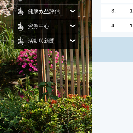
3.
1
健康效益評估
4.
1
資源中心
活動與新聞