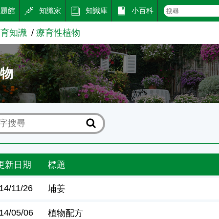
主題館
知識家
知識庫
小百科
療育知識
療育性植物
植物
更新日期
標題
14/11/26
埔姜
14/05/06
植物配方