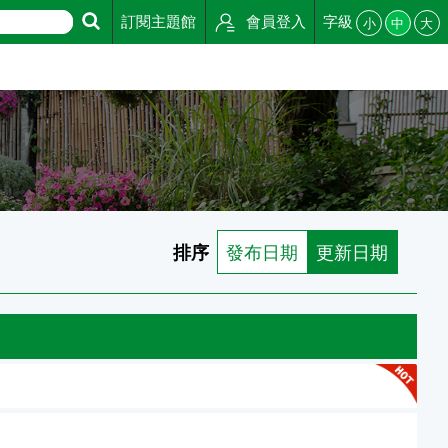
訂閱主題館
會員登入
字級
小
中
大
排序
發布日期
更新日期