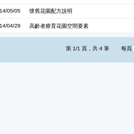
14/05/05
懷舊花園配方說明
14/04/29
高齡者療育花園空間要素
第 1/1 頁，共 4 筆
每頁