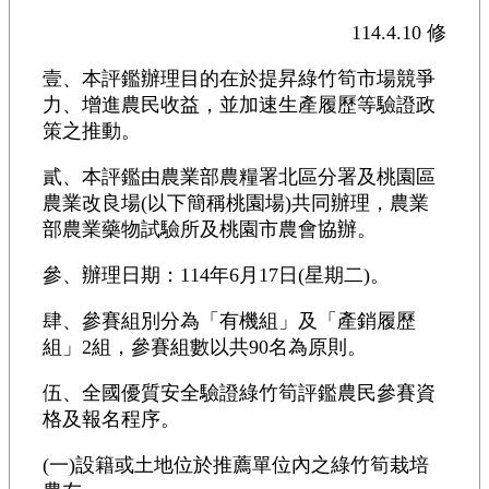
114.4.10 修
壹、本評鑑辦理目的在於提昇綠竹筍市場競爭
力、增進農民收益，並加速生產履歷等驗證政
策之推動。
貳、本評鑑由農業部農糧署北區分署及桃園區
農業改良場(以下簡稱桃園場)共同辦理，農業
部農業藥物試驗所及桃園市農會協辦。
參、辦理日期：114年6月17日(星期二)。
肆、參賽組別分為「有機組」及「產銷履歷
組」2組，參賽組數以共90名為原則。
伍、全國優質安全驗證綠竹筍評鑑農民參賽資
格及報名程序。
(一)設籍或土地位於推薦單位內之綠竹筍栽培