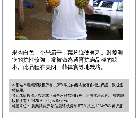
果肉白色，小果扁平，葉片強硬有刺。對萎凋
病的抗性較強，常被做為選育抗病品種的親
本。此品種在美國、菲律賓等地栽培。
本網站為農業部版權所有，所刊載之內容均受著作權法保護，歡迎連
結使用。
禁止未經授權之複製或下載等用於營利行為，違者依法必究。 農業部
版權所有 © 2026 All Rights Reserved.
維護單位： 農業試驗所 最佳瀏覽狀態為 IE7.0 以上, 1024*768 解析度