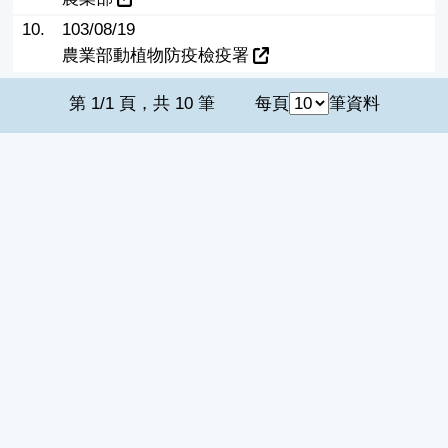
10.
103/08/19
農業部動植物防疫檢疫署
第 1/1 頁，共 10 筆
每頁
筆資料