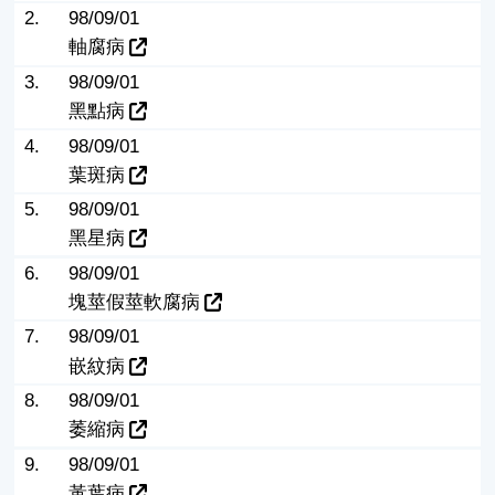
2.
98/09/01
軸腐病
3.
98/09/01
黑點病
4.
98/09/01
葉斑病
5.
98/09/01
黑星病
6.
98/09/01
塊莖假莖軟腐病
7.
98/09/01
嵌紋病
8.
98/09/01
萎縮病
9.
98/09/01
黃葉病