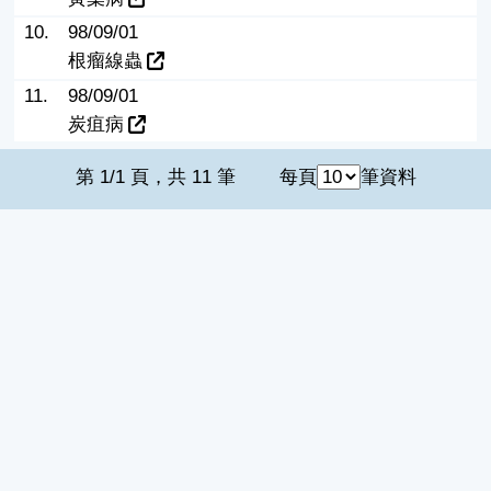
10.
98/09/01
根瘤線蟲
11.
98/09/01
炭疽病
第 1/1 頁，共 11 筆
每頁
筆資料