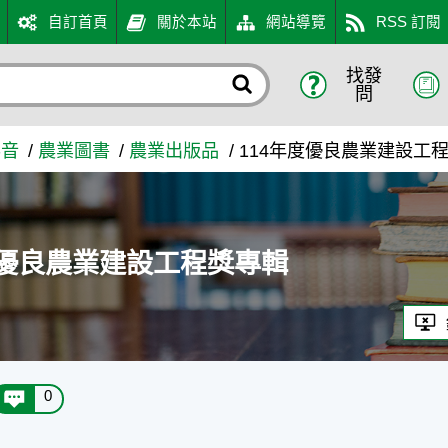
自訂首頁
關於本站
網站導覽
RSS 訂閱
找發
專輯 - 農業知識入口網
問
影音
農業圖書
農業出版品
114年度優良農業建設工
度優良農業建設工程獎專輯
0