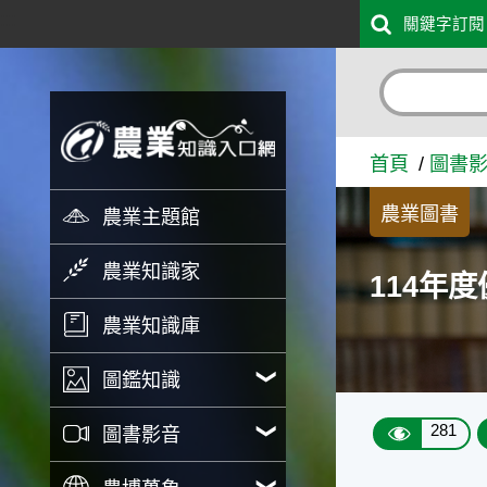
:::
關鍵字訂閱
跳到主要內容
114年度優良農業建設工程獎
首頁
圖書
農業圖書
農業主題館
農業知識家
114年
農業知識庫
圖鑑知識
281
圖書影音