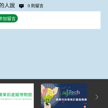
的人說
0 則留言
參加留言