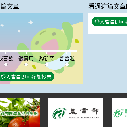
這篇文章
看過這篇文章
登入會員即可
喜歡:0%
很實用:0%
夠新奇:0%
普普啦:0%
我喜歡
很實用
夠新奇
普普啦
登入會員即可參加投票