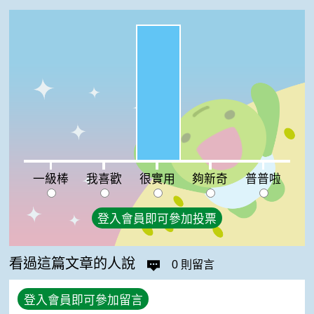
很實用:100%
一級棒:0%
我喜歡:0%
夠新奇:0%
普普啦:0%
一級棒
我喜歡
很實用
夠新奇
普普啦
登入會員即可參加投票
看過這篇文章的人說
0 則留言
登入會員即可參加留言