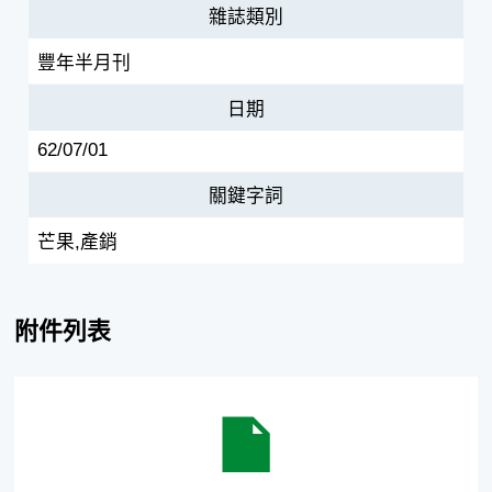
雜誌類別
豐年半月刊
日期
62/07/01
關鍵字詞
芒果,產銷
附件列表
芒果產銷及專業生產