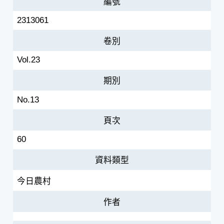
編號
2313061
卷別
Vol.23
期別
No.13
頁次
60
資料類型
今日農村
作者