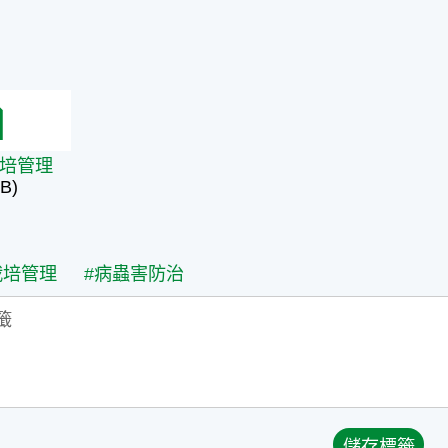
培管理
培管理
B)
栽培管理
#病蟲害防治