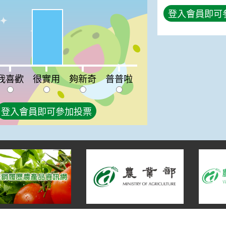
登入會員即可
很實用:100%
喜歡:0%
夠新奇:0%
普普啦:0%
我喜歡
很實用
夠新奇
普普啦
登入會員即可參加投票