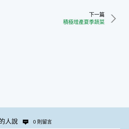
下一篇
積極增產夏季蔬菜
的人說
0 則留言