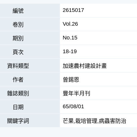
2615017
編號
Vol.26
卷別
No.15
期別
18-19
頁次
資料類型
加速農村建設計畫
作者
曾錫恩
雜誌類別
豐年半月刊
65/08/01
日期
關鍵字詞
芒果,栽培管理,病蟲害防治