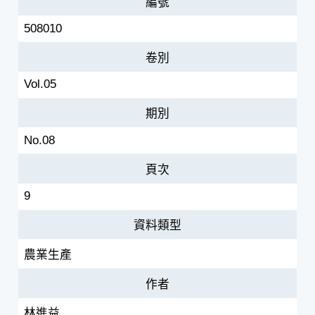
編號
508010
卷別
Vol.05
期別
No.08
頁次
9
資料類型
農業生產
作者
林進益