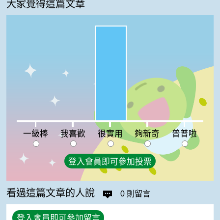
大家覺得這篇文章
很實用:100%
一級棒:0%
我喜歡:0%
夠新奇:0%
普普啦:0%
一級棒
我喜歡
很實用
夠新奇
普普啦
登入會員即可參加投票
看過這篇文章的人說
0 則留言
登入會員即可參加留言