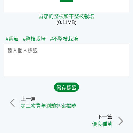
蕃茄的整枝和不整枝栽培
(0.11MB)
#番茄
#整枝栽培
#不整枝栽培
上一篇
第三次豐年測驗答案揭曉
下一篇
優良種苗