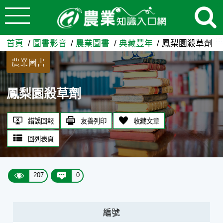
:::
跳到主要內容
鳳梨園殺草劑 - 農業知識入口
:::
首頁
圖書影音
農業圖書
典藏豐年
鳳梨園殺草劑
農業圖書
鳳梨園殺草劑
錯誤回報
友善列印
收藏文章
回列表頁
207
0
編號