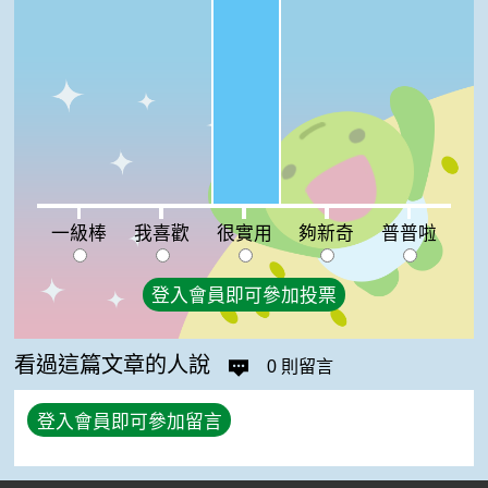
很實用:100%
一級棒:0%
我喜歡:0%
夠新奇:0%
普普啦:0%
一級棒
我喜歡
很實用
夠新奇
普普啦
登入會員即可參加投票
看過這篇文章的人說
0 則留言
登入會員即可參加留言