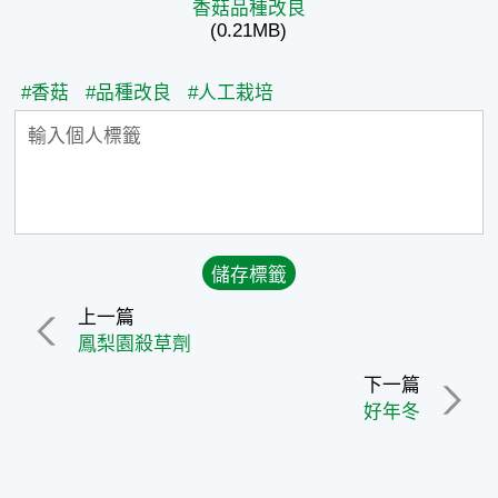
香菇品種改良
(0.21MB)
#香菇
#品種改良
#人工栽培
上一篇
鳳梨園殺草劑
下一篇
好年冬