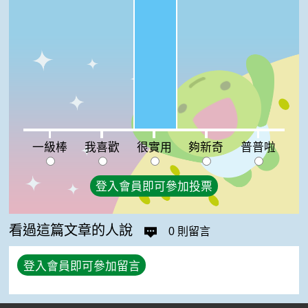
很實用:100%
一級棒:0%
我喜歡:0%
夠新奇:0%
普普啦:0%
一級棒
我喜歡
很實用
夠新奇
普普啦
登入會員即可參加投票
看過這篇文章的人說
0 則留言
登入會員即可參加留言