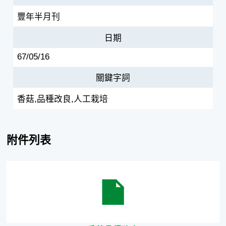
豐年半月刊
日期
67/05/16
關鍵字詞
香菇,品種改良,人工栽培
附件列表
香菇品種改良