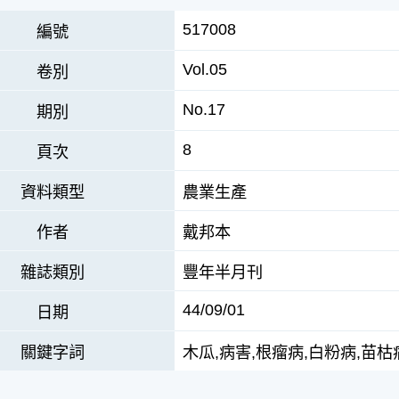
517008
編號
Vol.05
卷別
No.17
期別
8
頁次
資料類型
農業生產
作者
戴邦本
雜誌類別
豐年半月刊
44/09/01
日期
關鍵字詞
木瓜,病害,根瘤病,白粉病,苗枯