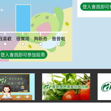
登入會員即可
很實用:100%
喜歡:0%
夠新奇:0%
普普啦:0%
我喜歡
很實用
夠新奇
普普啦
登入會員即可參加投票