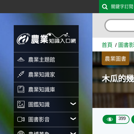
:::
關鍵字訂閱
跳到主要內容
木瓜的幾種病害 - 農業知識
首頁
圖書
農業圖書
農業主題館
農業知識家
木瓜的
農業知識庫
圖鑑知識
399
圖書影音