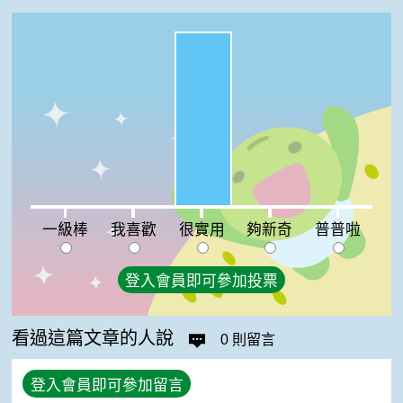
很實用:100%
一級棒:0%
我喜歡:0%
夠新奇:0%
普普啦:0%
一級棒
我喜歡
很實用
夠新奇
普普啦
登入會員即可參加投票
看過這篇文章的人說
0 則留言
登入會員即可參加留言