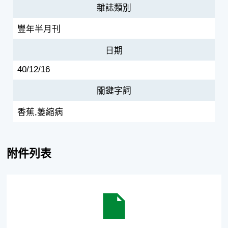
雜誌類別
豐年半月刊
日期
40/12/16
關鍵字詞
香蕉,萎縮病
附件列表
香蕉發生萎縮病