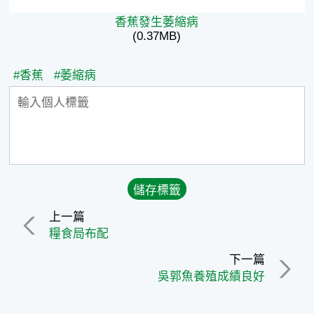
香蕉發生萎縮病
(0.37MB)
#香蕉
#萎縮病
上一篇
糧食局布配
下一篇
吳郭魚養殖成績良好