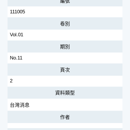
編號
111005
卷別
Vol.01
期別
No.11
頁次
2
資料類型
台灣消息
作者