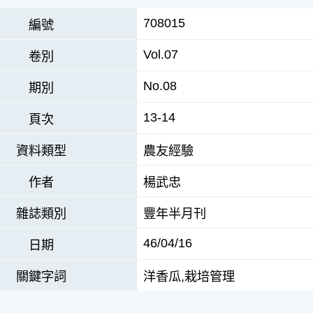
708015
編號
Vol.07
卷別
No.08
期別
13-14
頁次
資料類型
農友經驗
作者
楊武忠
雜誌類別
豐年半月刊
46/04/16
日期
關鍵字詞
洋香瓜,栽培管理