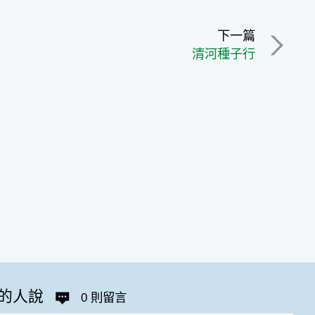
下一篇
清河種子行
的人說
0 則留言