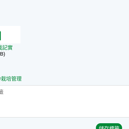
記實
栽記實
B)
#栽培管理