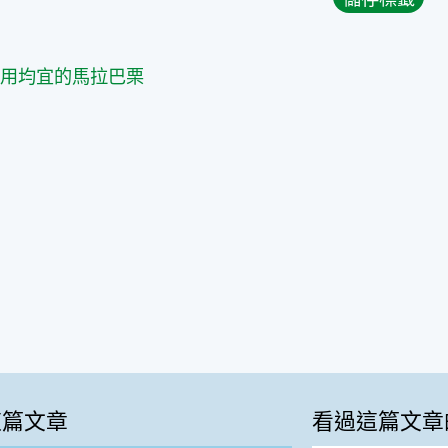
篇
食用均宜的馬拉巴栗
這篇文章
看過這篇文章