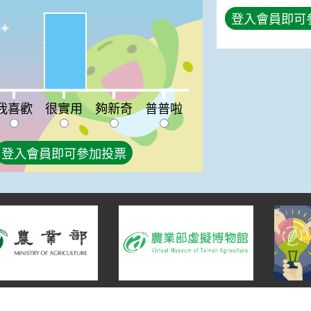
登入會員即可
很實用:100%
喜歡:0%
夠新奇:0%
普普啦:0%
我喜歡
很實用
夠新奇
普普啦
登入會員即可參加投票