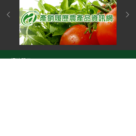
網站單元
隱私權保護宣告
:::
Top
資訊安全政策
網站資料開放宣告
網站服務信箱
地址：100212 臺北市中正區南海路 37 號
電話：(02)2381-2991