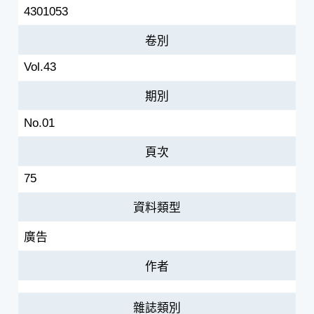
4301053
卷別
Vol.43
期別
No.01
頁次
75
資料類型
廣告
作者
雜誌類別