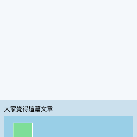
大家覺得這篇文章
一級棒:100%