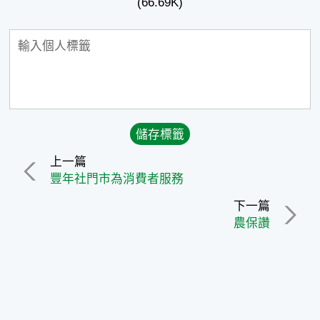
(66.69K)
上一篇
豐年社門市為消費者服務
下一篇
農保讚