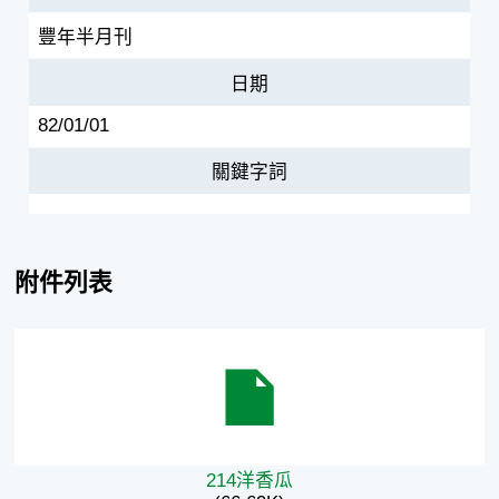
豐年半月刊
日期
82/01/01
關鍵字詞
附件列表
214洋香瓜
214洋香瓜