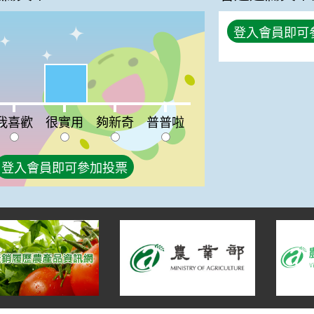
登入會員即可
%
很實用:50%
喜歡:0%
夠新奇:0%
普普啦:0%
我喜歡
很實用
夠新奇
普普啦
登入會員即可參加投票