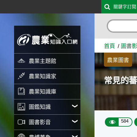
:::
關鍵字訂閱
跳到主要內容
常見的蕃茄病毒性病害 - 
首頁
圖書
農業圖書
農業主題館
農業知識家
常見的
農業知識庫
圖鑑知識
584
圖書影音