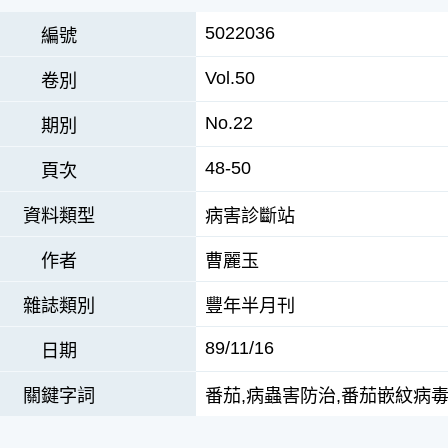
5022036
編號
Vol.50
卷別
No.22
期別
48-50
頁次
資料類型
病害診斷站
作者
曹麗玉
雜誌類別
豐年半月刊
89/11/16
日期
關鍵字詞
番茄,病蟲害防治,番茄嵌紋病