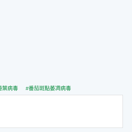
捲葉病毒
#番茄斑點萎凋病毒