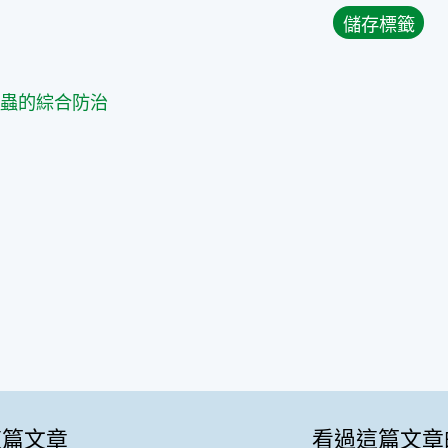
篇
害蟲的綜合防治
這篇文章
看過這篇文章