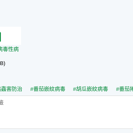
病毒性病害
病毒性病
B)
病蟲害防治
#番茄嵌紋病毒
#胡瓜嵌紋病毒
#番茄