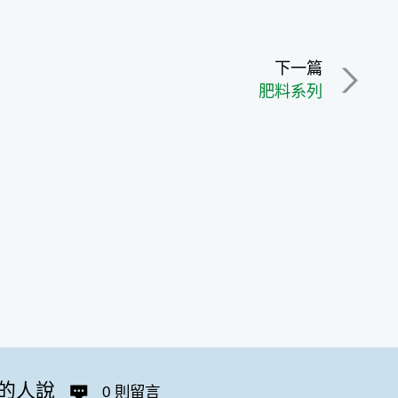
下一篇
肥料系列
的人說
0 則留言