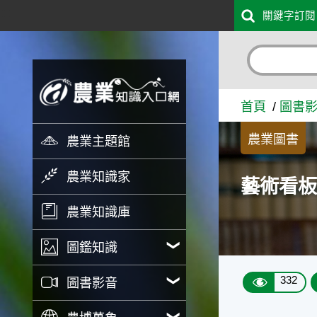
:::
關鍵字訂閱
跳到主要內容
藝術看板-麻豆風情 - 農業
首頁
圖書
農業圖書
農業主題館
農業知識家
藝術看板
農業知識庫
圖鑑知識
332
圖書影音