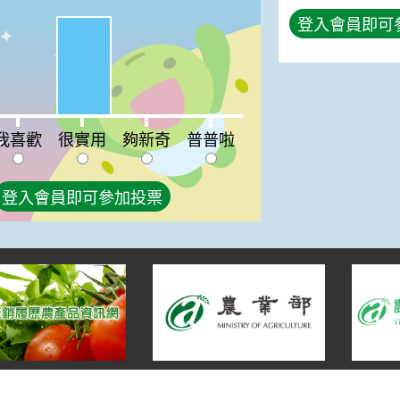
登入會員即可
很實用:100%
喜歡:0%
夠新奇:0%
普普啦:0%
我喜歡
很實用
夠新奇
普普啦
登入會員即可參加投票