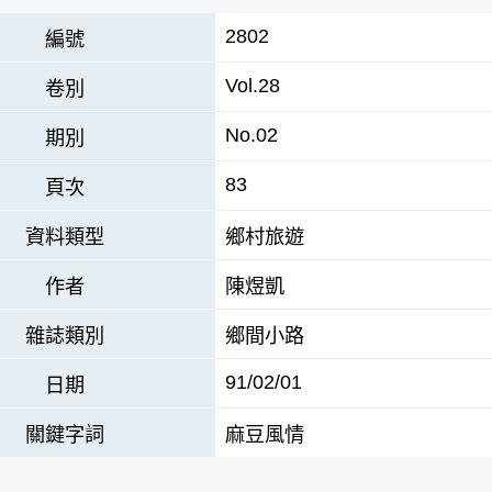
2802
編號
Vol.28
卷別
No.02
期別
83
頁次
資料類型
鄉村旅遊
作者
陳煜凱
雜誌類別
鄉間小路
91/02/01
日期
關鍵字詞
麻豆風情