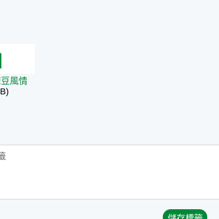
麻豆風情
麻豆風情
B)