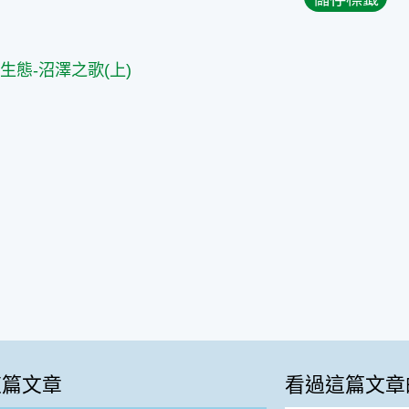
篇
生態-沼澤之歌(上)
這篇文章
看過這篇文章