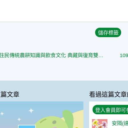
找回原住民傳統農耕知識與飲食文化 典藏與復育雙管齊下
1
這篇文章
看過這篇文章
登入會員即可
安隔(達