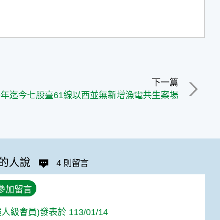
下一篇
09年迄今七股臺61線以西並無新增漁電共生案場
的人說
4 則留言
參加留言
人級會員)發表於 113/01/14