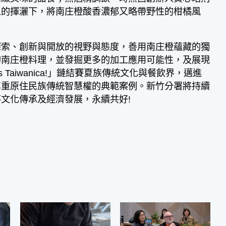
人的揮灑下，將南庄橙酸香濃郁又略帶野性的柑橘風
索、創新與開放的視野與態度，善用南庄橙蘊藏的獨
的南庄橙料理，並發掘更多的加工應用可能性，及展現
s Taiwanica!」鏈結賽夏族傳統文化與餐飲界，邁進
尊重原住民族傳統智慧權的典範案例。新竹分署將持續
文化傳承及經濟發展，永續共好!