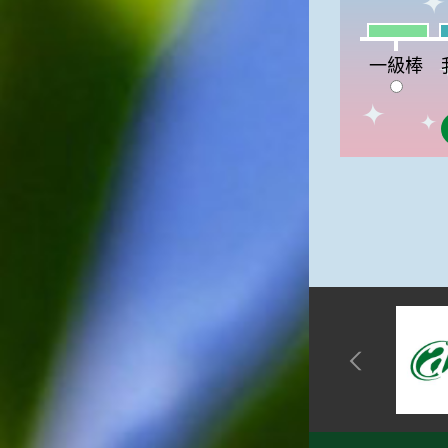
一級棒:13
我
一級棒