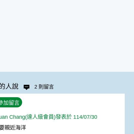
的人說
2 則留言
參加留言
Yuan Chang(達人級會員)發表於 114/07/30
要親近海洋