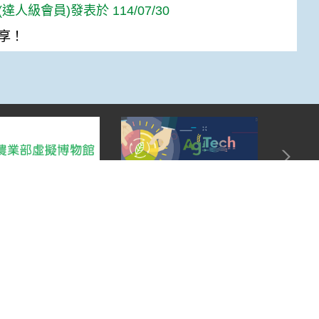
達人級會員)發表於 114/07/30
享！
Top
:::