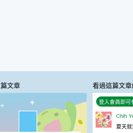
這篇文章
看過這篇文章
登入會員即可
很實用:64%
Chih 
%
夏天就