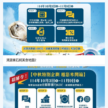
溯源東石蚵美食地圖2