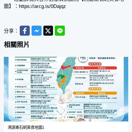
圖】：https://arcg.is/0Dajqz
Facebook
Messenger
Twitter
Line
分享：
相關照片
溯源東石蚵美食地圖1