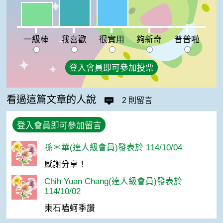
我喜歡:33%
一級棒:25%
夠新奇:0%
普普啦:0%
一級棒
我喜歡
很實用
夠新奇
普普啦
登入會員即可參加投票
看過這篇文章的人說
2 則留言
登入會員即可參加留言
孫＊華(達人級會員)發表於 114/10/04
感謝分享！
Chih Yuan Chang(達人級會員)發表於
114/10/02
東石嗑蚵季讚