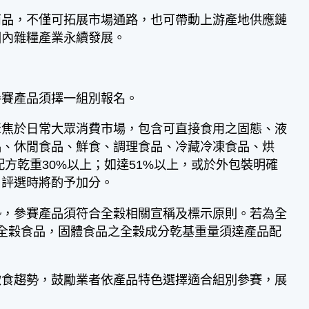
品，不僅可拓展市場通路，也可帶動上游產地供應鏈
國內雜糧產業永續發展。
賽產品須擇一組別報名。
焦於日常大眾消費市場，包含可直接食用之固態、液
品、休閒食品、鮮食、調理食品、冷藏冷凍食品、烘
方乾重30%以上；如達51%以上，或於外包裝明確
，評選時將酌予加分。
，參賽產品須符合全穀相關宣稱及標示原則。若為全
為全穀食品，固體食品之全穀成分乾基重量須達產品配
食趨勢，鼓勵業者依產品特色選擇適合組別參賽，展