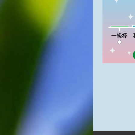
我
一級棒:5%
一級棒