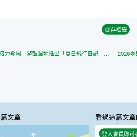
夏候鳥接力登場 鰲鼓濕地推出「夏日飛行日記」系列活動
這篇文章
看過這篇文章
登入會員即可