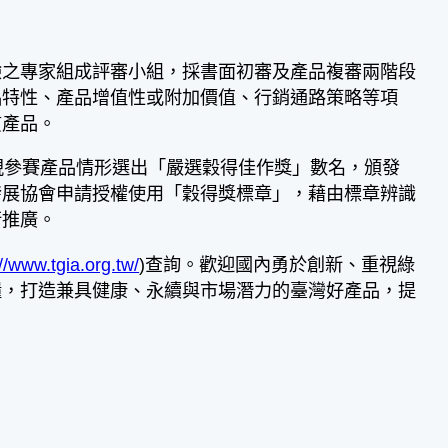
之專家組成評審小組，採書面初審及產品複審兩階段
品特性、產品增值性或附加價值、行銷通路策略等項
質產品。
參賽產品情形選出「嚴選穀得佳作獎」數名，頒發
發展協會申請授權使用「穀得獎標章」，藉由標章辨識
行推廣。
://www.tgia.org.tw/
)查詢。歡迎國內勇於創新、重視綠
糧，打造兼具健康、永續與市場潛力的臺灣好產品，提