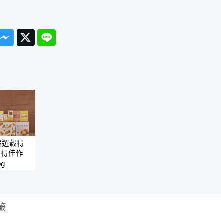
ook
Messenger
Twitter
Line
嚴選穀得
穀得佳作
g