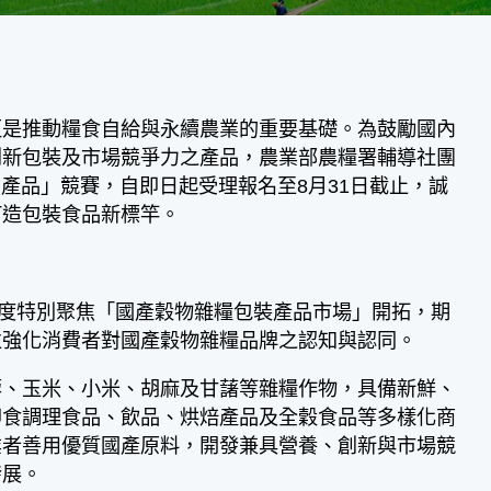
更是推動糧食自給與永續農業的重要基礎。為鼓勵國內
創新包裝及市場競爭力之產品，農業部農糧署輔導社團
D)產品」競賽，自即日起受理報名至8月31日截止，誠
打造包裝食品新標竿。
度特別聚焦「國產穀物雜糧包裝產品市場」開拓，期
並強化消費者對國產穀物雜糧品牌之認知與認同。
、玉米、小米、胡麻及甘藷等雜糧作物，具備新鮮、
即食調理食品、飲品、烘焙產品及全穀食品等多樣化商
業者善用優質國產原料，開發兼具營養、創新與市場競
發展。