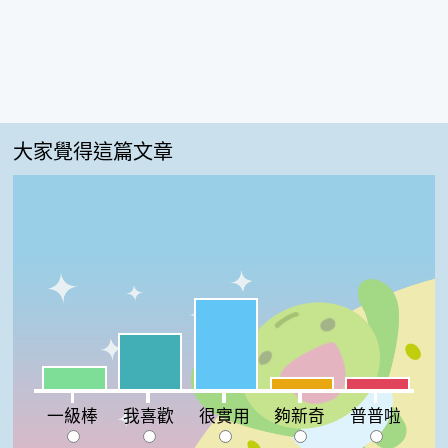
大家覺得這篇文章
很實用:47%
我喜歡:29%
一級棒:12%
夠新奇:6%
普普啦:6%
一級棒
我喜歡
很實用
夠新奇
普普啦