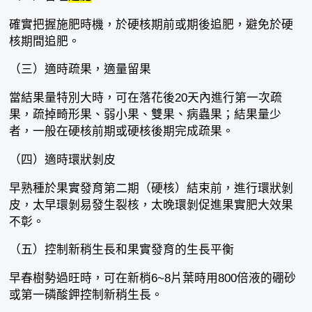
確實把握施肥時機，於硬核期前或期後追肥，避免於硬
核期間追肥。
（三）適時疏果，適量留果
當結果量特別大時，可在落花後20天內進行第一次疏
果，疏掉畸形果、弱小果、雙果、病蟲果；結果量少
者，一般在硬核前期或硬核後期完成疏果。
（四）適時環狀剝皮
早熟種於果實發育第二期（硬核）結束前，進行環狀剝
皮，太早環剝易發生裂核，太晚環剝促進果實肥大效果
不彰。
（五）控制新稍生長和果實發育的生長平衡
早春樹勢過旺時，可在新梢6~8片葉時用800倍液的硼砂
或第一磷酸鉀控制新稍生長。