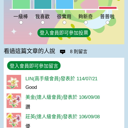
一級棒:23%
普普啦:5%
夠新奇:0%
一級棒
我喜歡
很實用
夠新奇
普普啦
登入會員即可參加投票
看過這篇文章的人說
8 則留言
登入會員即可參加留言
LIN(高手級會員)發表於 114/07/21
Good
美金(達人級會員)發表於 106/09/08
讚
莊英(達人級會員)發表於 106/09/08
優