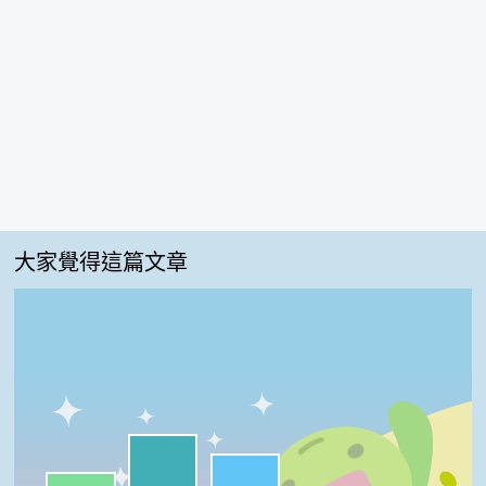
大家覺得這篇文章
我喜歡:41%
很實用:32%