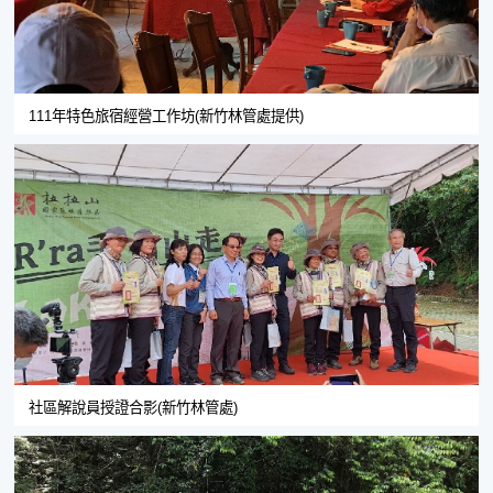
111年特色旅宿經營工作坊(新竹林管處提供)
社區解說員授證合影(新竹林管處)