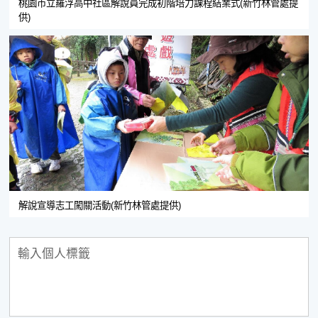
桃園市立羅浮高中社區解說員完成初階培力課程結業式(新竹林管處提
供)
解說宣導志工闖關活動(新竹林管處提供)