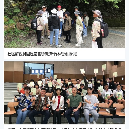
社區解說員園區帶團導覽(新竹林管處提供)