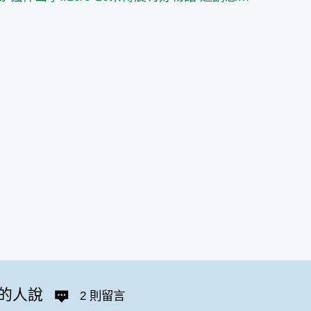
的人說
2 則留言