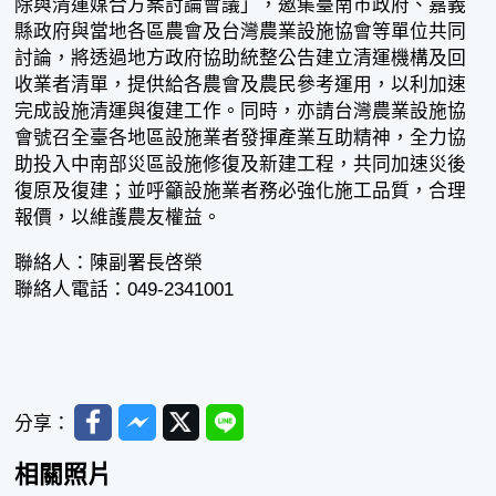
除與清運媒合方案討論會議」，邀集臺南市政府、嘉義
縣政府與當地各區農會及台灣農業設施協會等單位共同
討論，將透過地方政府協助統整公告建立清運機構及回
收業者清單，提供給各農會及農民參考運用，以利加速
完成設施清運與復建工作。同時，亦請台灣農業設施協
會號召全臺各地區設施業者發揮產業互助精神，全力協
助投入中南部災區設施修復及新建工程，共同加速災後
復原及復建；並呼籲設施業者務必強化施工品質，合理
報價，以維護農友權益。
聯絡人：陳副署長啓榮
聯絡人電話：049-2341001
Facebook
Messenger
Twitter
Line
分享：
相關照片