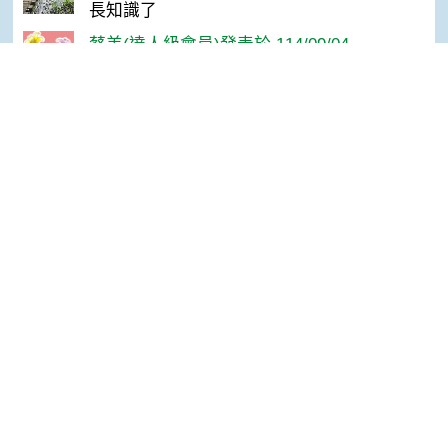
長知識了
蔡美(達人級會員)發表於 114/09/04
讚
小凱(達人級會員)發表於 114/09/04
Top
感謝分享
網站單元