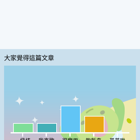
大家覺得這篇文章
很實用:44%
夠新奇:27%
一級棒:15%
我喜歡:15%
普普啦:0%