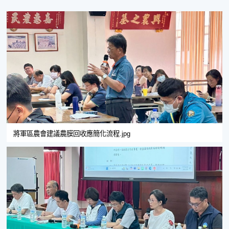
將軍區農會建議農膜回收應簡化流程.jpg