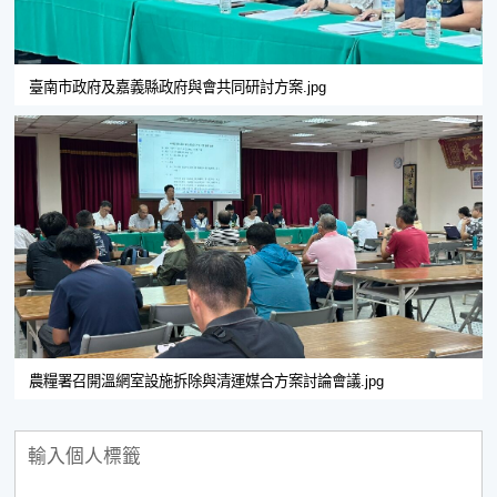
臺南市政府及嘉義縣政府與會共同研討方案.jpg
農糧署召開溫網室設施拆除與清運媒合方案討論會議.jpg