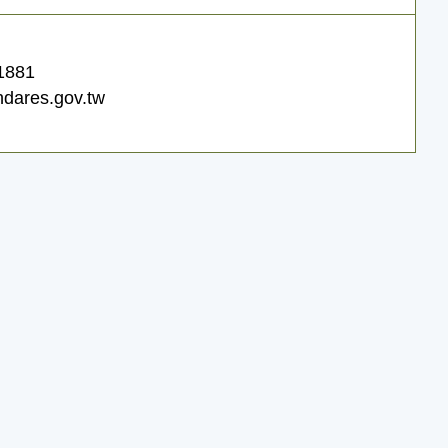
1881
dares.gov.tw