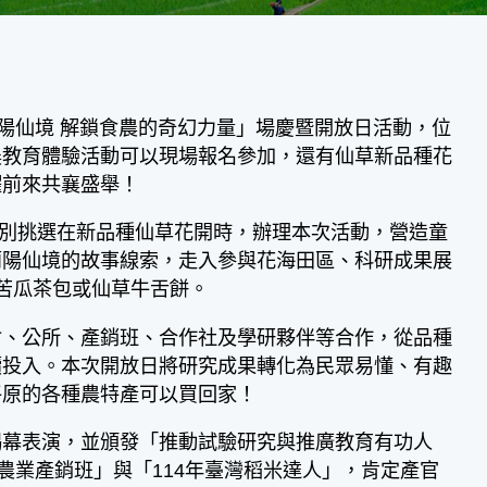
遊蘭陽仙境 解鎖食農的奇幻力量」場慶暨開放日活動，位
農教育體驗活動可以現場報名參加，還有仙草新品種花
躍前來共襄盛舉！
別挑選在新品種仙草花開時，辦理本次活動，營造童
蘭陽仙境的故事線索，走入參與花海田區、科研成果展
苦瓜茶包或仙草牛舌餅。
、公所、產銷班、合作社及學研夥伴等合作，從品種
續投入。本次開放日將研究成果轉化為民眾易懂、有趣
平原的各種農特產可以買回家！
幕表演，並頒發「推動試驗研究與推廣教育有功人
農業產銷班」與「114年臺灣稻米達人」，肯定產官