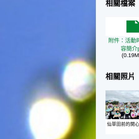
相關檔案
附件：活動時
附件：活動
容簡介p
(0.19M
相關照片
仙草田前的開