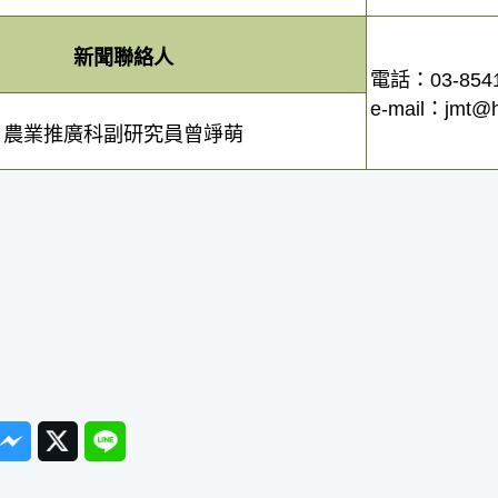
新聞聯絡人
電話：03-854
e-mail：jmt@h
農業推廣科副研究員曾竫萌
ook
Messenger
Twitter
Line