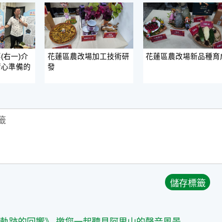
(右一)介
花蓮區農改場加工技術研
花蓮區農改場新品種育
精心準備的
發
篇