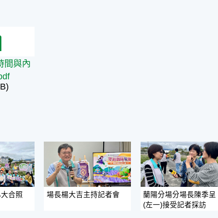
間與內容簡介pdf
時間與內
df
B)
心大合照
場長楊大吉主持記者會
蘭陽分場分場長陳季呈
(左一)接受記者採訪