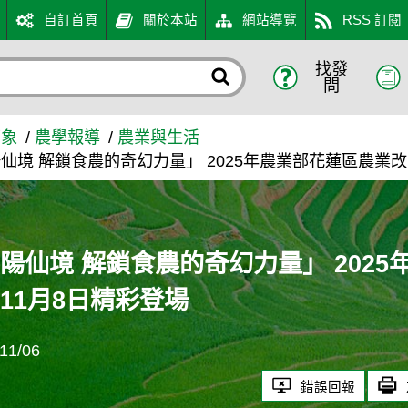
自訂首頁
關於本站
網站導覽
RSS 訂閱
找發
奇幻力量」 2025年農業部
問
萬象
農學報導
農業與生活
仙境 解鎖食農的奇幻力量」 2025年農業部花蓮區農業
陽仙境 解鎖食農的奇幻力量」 202
11月8日精彩登場
1/06
錯誤回報