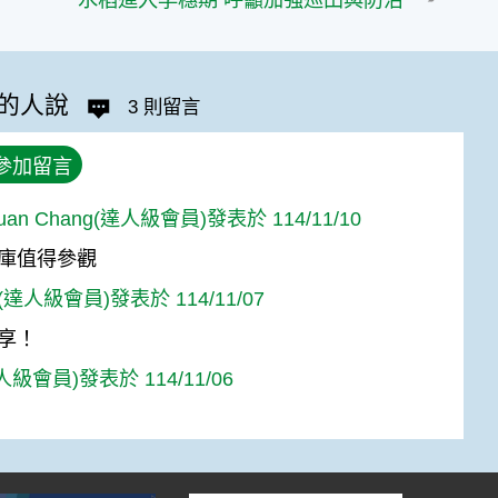
水稻進入孕穗期 呼籲加強巡田與防治
的人說
3 則留言
參加留言
Yuan Chang(達人級會員)發表於 114/11/10
庫值得參觀
達人級會員)發表於 114/11/07
享！
人級會員)發表於 114/11/06