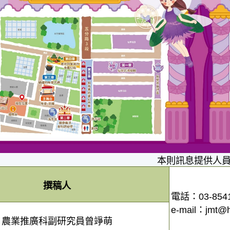
本則訊息提供人
撰稿人
電話：03-854
e-mail：jmt@h
農業推廣科副研究員曾竫萌