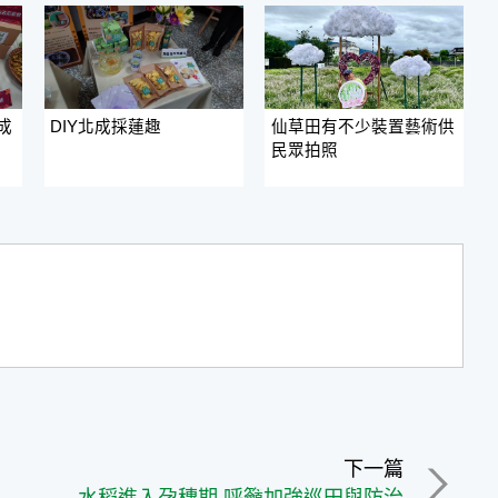
成
DIY北成採蓮趣
仙草田有不少裝置藝術供
民眾拍照
下一篇