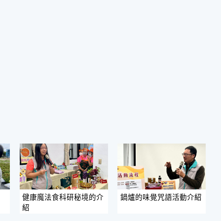
健康魔法食科研秘境的介
鍋爐的味覺咒語活動介紹
紹