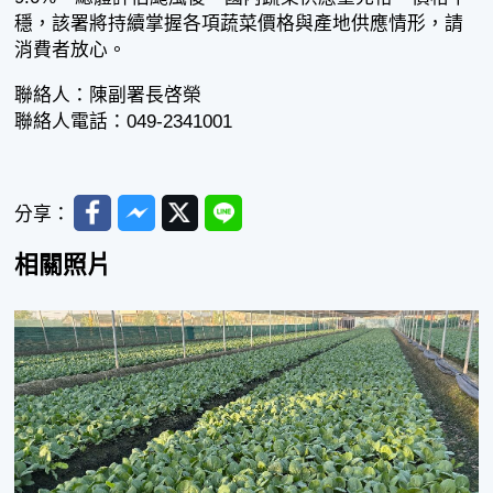
穩，該署將持續掌握各項蔬菜價格與產地供應情形，請
消費者放心。
聯絡人：陳副署長啓榮
聯絡人電話：049-2341001
Facebook
Messenger
Twitter
Line
分享：
相關照片