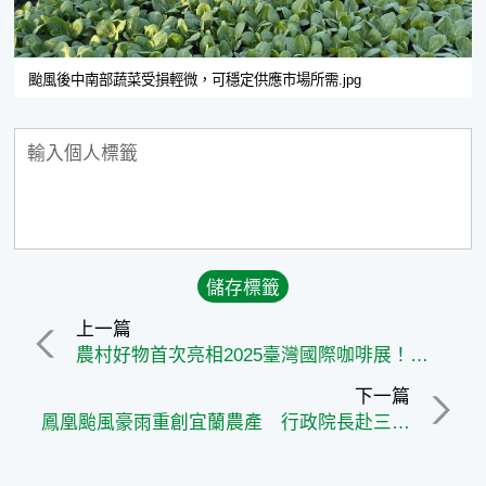
颱風後中南部蔬菜受損輕微，可穩定供應市場所需.jpg
上一篇
農村好物首次亮相2025臺灣國際咖啡展！四大風味概念店展現臺灣茶、酒、咖啡與點心的多元風味
下一篇
鳳凰颱風豪雨重創宜蘭農產 行政院長赴三星勘災、指示農業部全力救助