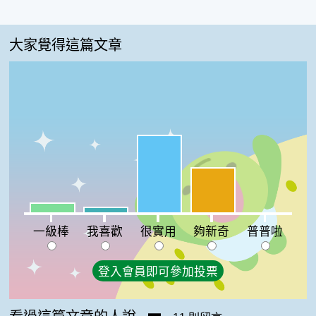
大家覺得這篇文章
很實用:57%
夠新奇:33%
一級棒:7%
我喜歡:4%
普普啦:0%
一級棒
我喜歡
很實用
夠新奇
普普啦
登入會員即可參加投票