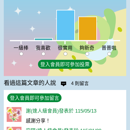
很實用:54%
夠新奇:42%
我喜歡:4%
一級棒:0%
普普啦:0%
一級棒
我喜歡
很實用
夠新奇
普普啦
登入會員即可參加投票
看過這篇文章的人說
4 則留言
登入會員即可參加留言
謝(達人級會員)發表於 115/05/13
感謝分享！