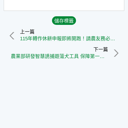
上一篇
115年轉作休耕申報即將開跑！請農友務必把握1月2日至2月6日申報
下一篇
農業部研發智慧誘捕遊蕩犬工具 保障第一線人員安全