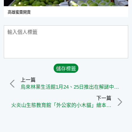
高雄蜜棗開賣
上一篇
烏來林業生活館1月24、25日推出在解謎中閱讀歷史：「密室解謎─尋找消失的神祕台車」歡迎您一起來探密
下一篇
火炎山生態教育館「外公家的小木貓」繪本說故事主題活動新登場