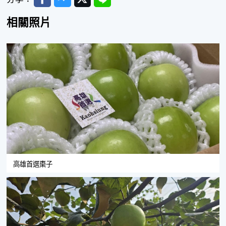
相關照片
高雄首選棗子