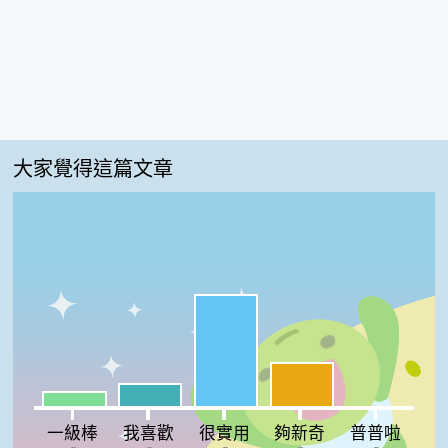
大家覺得這篇文章
很實用:58%
夠新奇:23%
我喜歡:12%
一級棒:8%
普普啦:0%
一級棒
我喜歡
很實用
夠新奇
普普啦