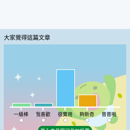
大家覺得這篇文章
很實用:66%
夠新奇:21%
一級棒:6%
我喜歡:6%
普普啦:0%
一級棒
我喜歡
很實用
夠新奇
普普啦