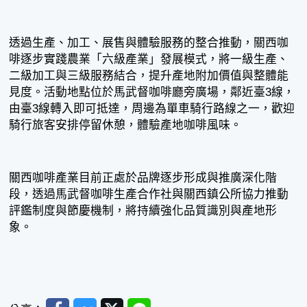
透過生產、加工、展售與體驗服務的整合推動，關西咖
啡逐步實踐農業「六級產業」發展模式，將一級生產、
二級加工與三級服務結合，提升產地附加價值與整體能
見度。活動地點位於馬武督咖啡廳旁廣場，鄰近臺3線，
由臺3線轉入即可抵達，周邊為單車騎行路線之一，歡迎
騎行旅客安排停留休憩，體驗產地咖啡風味。
關西咖啡產業目前正處於品牌逐步形成與推廣深化階
段，透過馬武督咖啡生產合作社與關西鎮公所協力推動
評鑑制度與節慶機制，將持續強化品質識別與產地形
象。
Facebook
Messenger
Twitter
Line