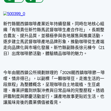
新竹縣關西鎮咖啡產業近年持續發展，同時在地核心組
織「有限責任新竹縣馬武督咖啡生產合作社」，長期整
合農友、提升品質，並積極參與各地展售與推廣活動，
逐步建立馬武督咖啡產地品牌形象，推動咖啡從生產端
走向品牌化與市場化發展。新竹縣副縣長徐元棟今（21
日）出席咖啡節活動，體驗精品咖啡的魅力。
今年由關西鎮公所規劃辦理的「2026關西鎮咖啡節－啡
嚐‧情非得已」，以副標「一顆咖啡豆，走進生活的一
段旅程」為整體概念，呈現咖啡自土地栽植、生豆處
理、專業評鑑到烘製沖煮與日常品味的完整歷程。透過
評鑑制度與節慶活動並行，讓產地故事更貼近生活，也
讓風味背後的農業價值被看見。