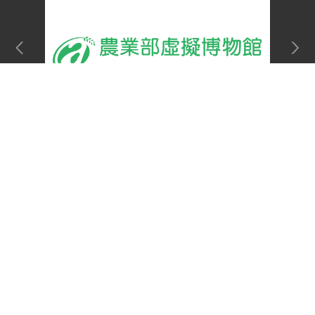
Top
網站單元
隱私權保護宣告
:::
資訊安全政策
網站資料開放宣告
網站服務信箱
地址：100212 臺北市中正區南海路 37 號