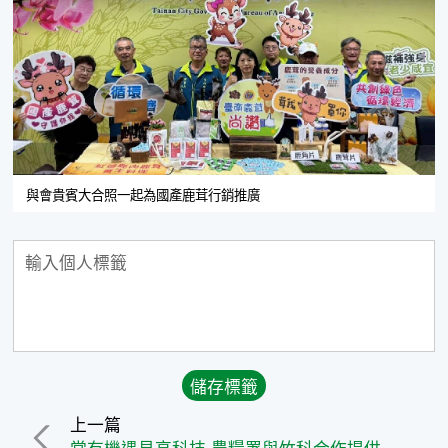
與會貴賓大合照一起為國產鹿茸行銷推廣
上一篇