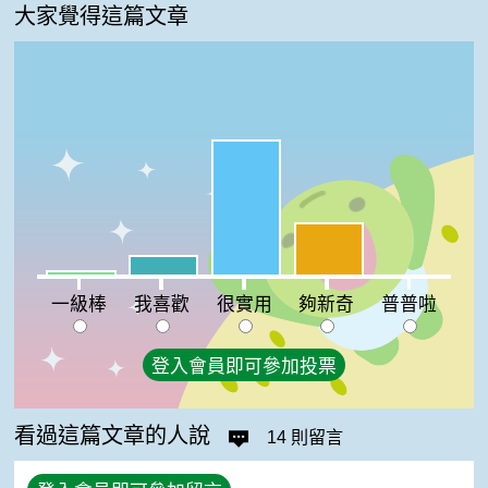
大家覺得這篇文章
很實用:64%
夠新奇:25%
我喜歡:9%
一級棒:2%
普普啦:0%
一級棒
我喜歡
很實用
夠新奇
普普啦
登入會員即可參加投票
看過這篇文章的人說
14 則留言