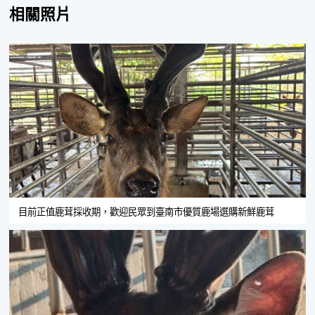
相關照片
目前正值鹿茸採收期，歡迎民眾到臺南市優質鹿場選購新鮮鹿茸