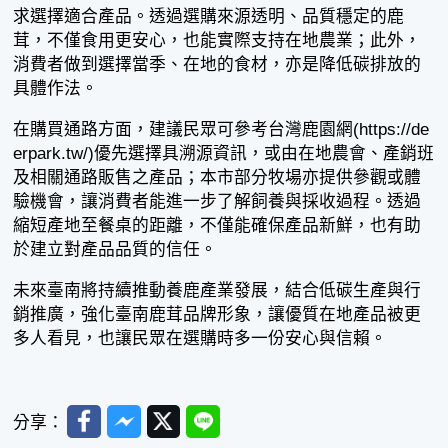
求選擇適合產品。透過選購來源透明、品質穩定的鹿
茸，不僅食用更安心，也能實際支持在地農業；此外，
消費者做到選擇當季、在地的食材，亦是降低碳排放的
具體作法。
在購買通路方面，建議民眾可參考台灣鹿園網(https://de
erpark.tw/)優先選擇具溯源資訊，或由在地農會、產銷班
及相關通路販售之產品；本市部分牧場亦提供參觀或體
驗機會，讓消費者能進一步了解飼養與採收過程。透過
縮短產地至餐桌的距離，不僅能確保產品新鮮，也有助
於建立對產品品質的信任。
未來臺南將持續推動養鹿產業發展，結合低碳生產與行
銷推廣，強化臺南鹿茸品牌形象，讓優質在地產品被更
多人看見，也讓民眾在選購時多一份安心與信賴。
Facebook
Messenger
Twitter
Line
分享：