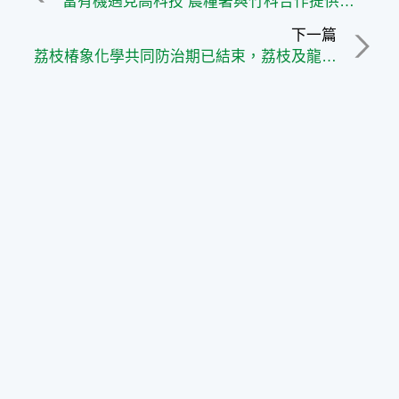
當有機遇見高科技 農糧署與竹科合作提供企業永續採購新選擇
下一篇
荔枝椿象化學共同防治期已結束，荔枝及龍眼盛花期請停止施藥