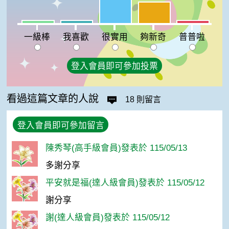
夠新奇:22%
一級棒:3%
我喜歡:3%
普普啦:3%
一級棒
我喜歡
很實用
夠新奇
普普啦
登入會員即可參加投票
看過這篇文章的人說
18 則留言
登入會員即可參加留言
陳秀琴(高手級會員)發表於 115/05/13
多謝分享
平安就是福(達人級會員)發表於 115/05/12
謝分享
謝(達人級會員)發表於 115/05/12