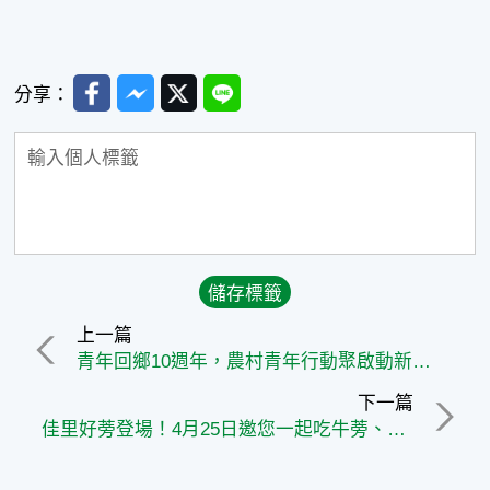
Facebook
Messenger
Twitter
Line
分享：
上一篇
青年回鄉10週年，農村青年行動聚啟動新篇章
下一篇
佳里好蒡登場！4月25日邀您一起吃牛蒡、玩體驗、挺在地農業