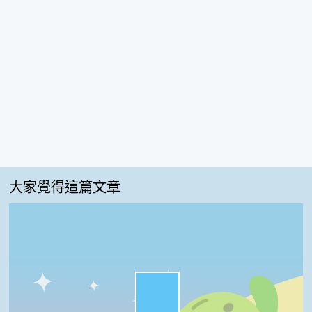
大家覺得這篇文章
很實用:60%