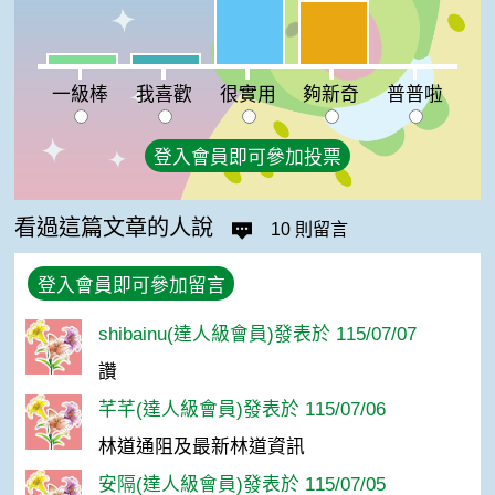
夠新奇:30%
一級棒:5%
我喜歡:5%
普普啦:0%
一級棒
我喜歡
很實用
夠新奇
普普啦
登入會員即可參加投票
看過這篇文章的人說
10 則留言
登入會員即可參加留言
shibainu(達人級會員)發表於 115/07/07
讚
芊芊(達人級會員)發表於 115/07/06
林道通阻及最新林道資訊
安隔(達人級會員)發表於 115/07/05