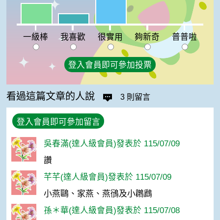
一級棒:22%
我喜歡:11%
夠新奇:0%
普普啦:0%
一級棒
我喜歡
很實用
夠新奇
普普啦
登入會員即可參加投票
看過這篇文章的人說
3 則留言
登入會員即可參加留言
吳春滿(達人級會員)發表於 115/07/09
讚
芊芊(達人級會員)發表於 115/07/09
小燕鷗、家燕、燕鴴及小鸊鷉
孫＊華(達人級會員)發表於 115/07/08