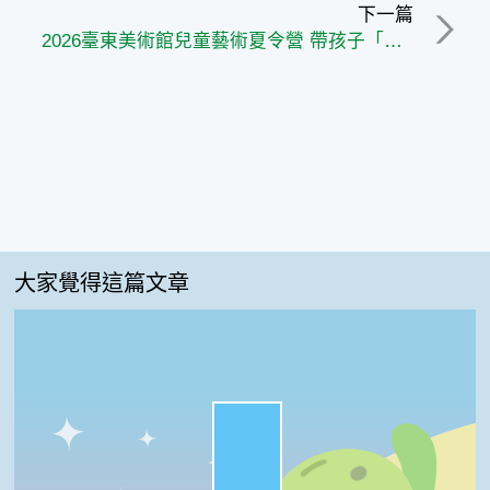
下一篇
2026臺東美術館兒童藝術夏令營 帶孩子「走！南島玩創趣！」展開藝術探索旅程
大家覺得這篇文章
很實用:67%