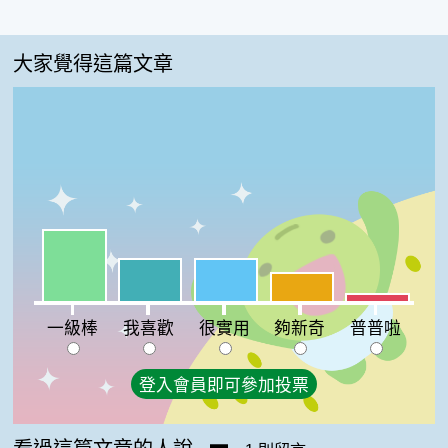
大家覺得這篇文章
一級棒:37%
我喜歡:22%
很實用:22%
夠新奇:15%
普普啦:4%
一級棒
我喜歡
很實用
夠新奇
普普啦
登入會員即可參加投票