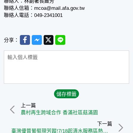
聯絡人：林副署長麗芳
聯絡人信箱：mcoa@mail.afa.gov.tw
聯絡人電話：049-2341001
Facebook
Messenger
Twitter
Line
分享：
上一篇
農村再生跨域合作 香滿社區菇滿園
下一篇
臺灣優質葡萄現芳蹤!7/18起清水服務區熱鬧開賣