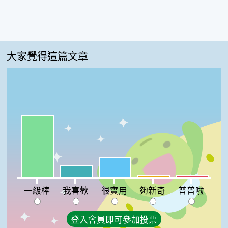
大家覺得這篇文章
一級棒:63%
很實用:20%
我喜歡:12%
夠新奇:2%
普普啦:2%
一級棒
我喜歡
很實用
夠新奇
普普啦
登入會員即可參加投票