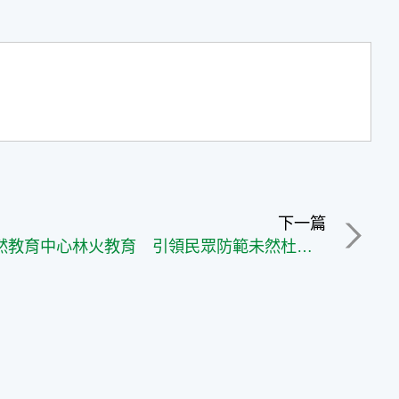
下一篇
觸口自然教育中心林火教育 引領民眾防範未然杜絕林火