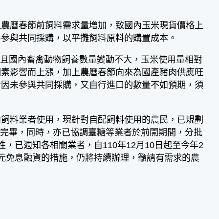
又農曆春節前飼料需求量增加，致國內玉米現貨價格上
多參與共同採購，以平攤飼料原料的購置成本。
近，且國內畜禽動物飼養數量變動不大，玉米使用量相對
因素影響而上漲，加上農曆春節向來為國產豬肉供應旺
者因未參與共同採購，又自行進口的數量不如預期，須
內飼料業者使用，現針對自配飼料使用的農民，已規劃
提供完畢，同時，亦已協調臺糖等業者於前開期間，分批
已週知各相關業者，自110年12月10日起至今年2
元免息融資的措施，仍將持續辦理，籲請有需求的農