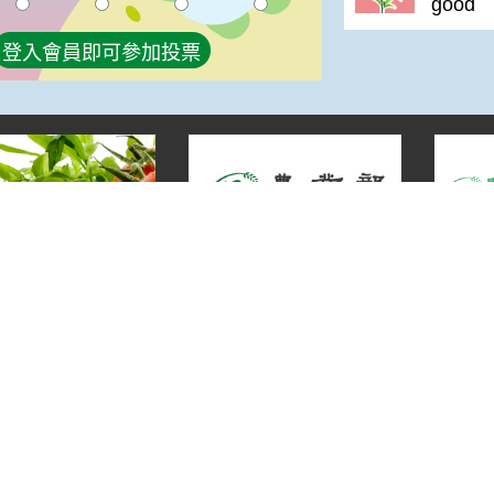
good
登入會員即可參加投票
宣告
地址：100212 臺北市中正區南海路 37 號
策
電話：(02)2381-2991
放宣告
服務時間：AM8:30~PM5:30
箱
農業部 版權所有 © 2025 MOA All Rights Rese