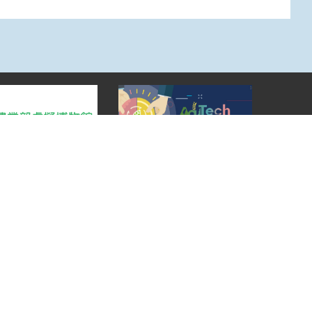
Top
:::
rved.
本網站累積瀏覽人次：476,058,998