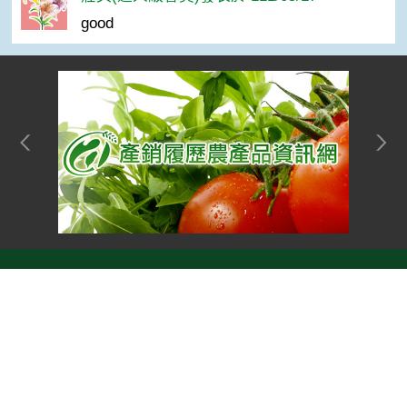
good
網站單元
隱私權保護宣告
:::
Top
資訊安全政策