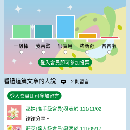
很實用:41%
一級棒:24%
我喜歡:24%
夠新奇:9%
普普啦:3%
一級棒
我喜歡
很實用
夠新奇
普普啦
登入會員即可參加投票
看過這篇文章的人說
2 則留言
登入會員即可參加留言
巫婷(高手級會員)發表於 111/11/02
謝謝分享。
莊英(達人級會員)發表於 111/05/17