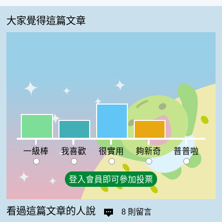
大家覺得這篇文章
很實用:36%
一級棒:25%
我喜歡:19%
夠新奇:19%
普普啦:0%
一級棒
我喜歡
很實用
夠新奇
普普啦
登入會員即可參加投票
看過這篇文章的人說
8 則留言