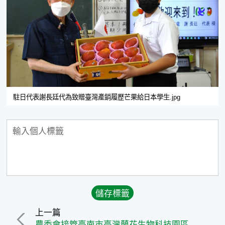
駐日代表謝長廷代為致贈臺灣產銷履歷芒果給日本學生.jpg
上一篇
農委會接管臺南市臺灣蘭花生物科技園區 將推動園區轉型升級