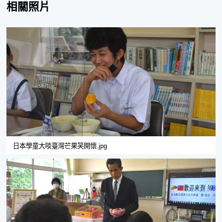
相關照片
日本學童大啖臺灣芒果笑開懷.jpg