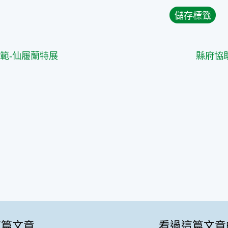
篇
範-仙履蘭特展
這篇文章
看過這篇文章