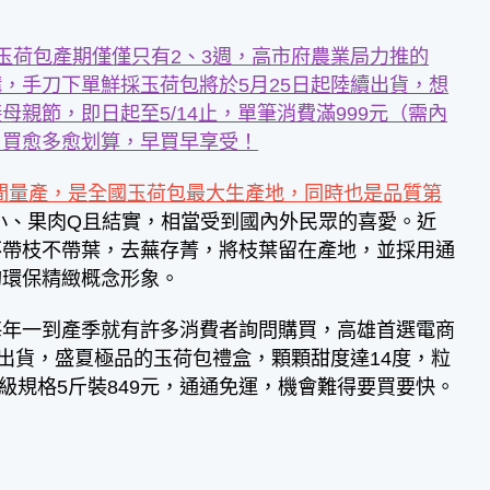
玉荷包產期僅僅只有2、3週，高市府農業局力推的
，手刀下單鮮採玉荷包將於5月25日起陸續出貨，想
親節，即日起至5/14止，單筆消費滿999元（需內
，買愈多愈划算，早買早享受！
期間量產，是全國玉荷包最大生產地，同時也是品質第
小、果肉Q且結實，相當受到國內外民眾的喜愛。近
不帶枝不帶葉，去蕪存菁，將枝葉留在產地，並採用通
的環保精緻概念形象。
每年一到產季就有許多消費者詢問購買，高雄首選電商
出貨，盛夏極品的玉荷包禮盒，顆顆甜度達14度，粒
級規格5斤裝849元，通通免運，機會難得要買要快。