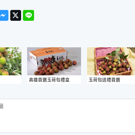
ook
Messenger
Twitter
Line
高雄首選玉荷包禮盒
玉荷包送禮首選