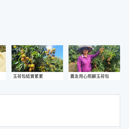
玉荷包結實累累
農友用心照顧玉荷包