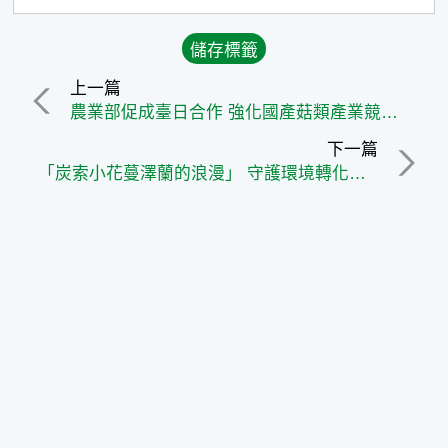
上一篇
農業部促成臺日合作 強化國產菇類產業競爭力
下一篇
「炭索小花蔓澤蘭的浪漫」 守護環境轉化綠色新價值