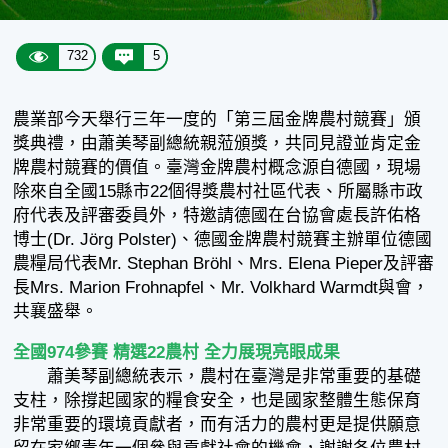
732
5
農業部今天舉行三年一度的「第三屆金牌農村競賽」頒
獎典禮，由蕭美琴副總統親蒞頒獎，共同見證並肯定金
牌農村競賽的價值。臺灣金牌農村概念源自德國，現場
除來自全國15縣市22個得獎農村社區代表、所屬縣市政
府代表及評審委員外，特邀請德國在台協會處長許佑格
博士(Dr. Jörg Polster)、德國金牌農村競賽主辦單位德國
農糧局代表Mr. Stephan Bröhl、Mrs. Elena Pieper及評審
長Mrs. Marion Frohnapfel、Mr. Volkhard Warmdt與會，
共襄盛舉。
全國974參賽 精選22農村 全力展現亮眼成果
蕭美琴副總統表示，農村在臺灣是非常重要的基礎
支柱，除撐起國家的糧食安全，也是國家整體生態保育
非常重要的環境貢獻者，而有活力的農村更是提供願意