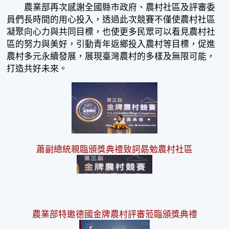
農業部再次感謝全國縣市政府、農村社區及評審委
員們長時間的用心投入，透過此次競賽不僅使農村社區
凝聚向心力與共同目標，也使更多民眾可以看見農村社
區的努力與美好，引動青年返鄉投入農村等目標，促進
農村多元永續發展，展現臺灣農村的多樣及無限可能，
打造共好未來。
蕭副總統親臨頒獎典禮致詞勗勉農村社區
農業部特邀德國金牌農村評審蒞臨頒獎典禮