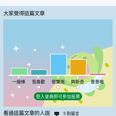
大家覺得這篇文章
很實用:42%
夠新奇:31%
一級棒:14%
我喜歡:11%
普普啦:3%
一級棒
我喜歡
很實用
夠新奇
普普啦
登入會員即可參加投票
看過這篇文章的人說
5 則留言