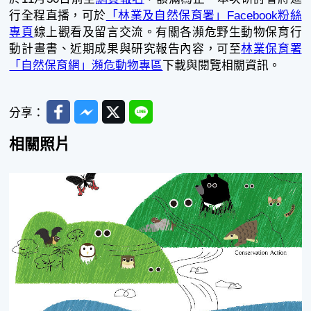
行全程直播，可於
「林業及自然保育署」Facebook粉絲
專頁
線上觀看及留言交流。有關各瀕危野生動物保育行
動計畫書、近期成果與研究報告內容，可至
林業保育署
「自然保育網」瀕危動物專區
下載與閱覽相關資訊。
Facebook
Messenger
Twitter
Line
分享：
相關照片