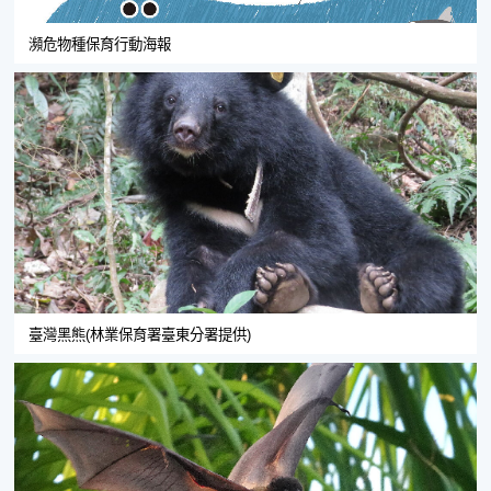
瀕危物種保育行動海報
臺灣黑熊(林業保育署臺東分署提供)